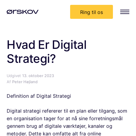
Ring til os
Hvad Er Digital
Strategi?
Udgivet
13. oktober 2023
Af
Peter Højland
Definition af Digital Strategi
Digital strategi refererer til en plan eller tilgang, som
en organisation tager for at nå sine forretningsmål
gennem brug af digitale værktøjer, kanaler og
metoder. Dette kan omfatte alt fra online