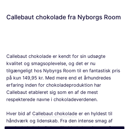
Callebaut chokolade fra Nyborgs Room
Callebaut chokolade er kendt for sin udsøgte
kvalitet og smagsoplevelse, og det er nu
tilgængeligt hos Nybyrgs Room til en fantastisk pris
på kun 149,95 kr. Med mere end et århundredes
erfaring inden for chokoladeproduktion har
Callebaut etableret sig som en af de mest
respekterede navne i chokoladeverdenen.
Hver bid af
Callebaut chokolade
er en hyldest til
håndværk og lidenskab. Fra den intense smag af
mørk chokolade til den silkebløde konsistens af