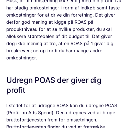
Husk, at din omsætning ikke er lig med din profit. Du
har stadig omkostninger i form af indkøb samt faste
omkostninger for at drive din forretning. Det giver
derfor god mening at kigge på ROAS på
produktniveau for at se hvilke produkter, du skal
allokkere størstedelen af dit budget til. Det giver
dog ikke mening at tro, at en ROAS på 1 giver dig
break-even; netop fordi du har mange andre
omkostninger.
Udregn POAS der giver dig
profit
I stedet for at udregne ROAS kan du udregne POAS
(Profit on Ads Spend). Den udregnes ved at bruge
bruttofortjenesten frem for omsætningen.
Bruttofortjenesten finder du ved at fratrække