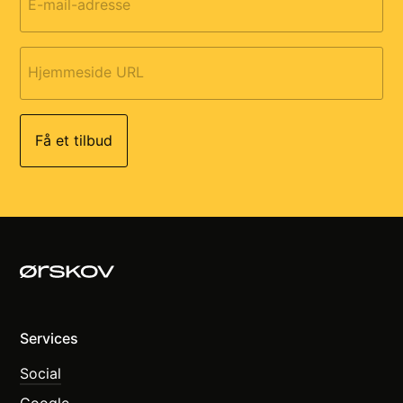
E-mail-adresse
Hjemmeside URL
Services
Social